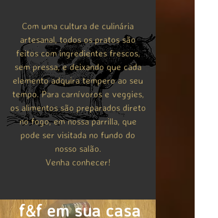
Com uma cultura de culinária
artesanal, todos os pratos são
feitos com ingredientes frescos,
sem pressa, e deixando que cada
elemento adquira tempero ao seu
tempo. Para carnívoros e veggies,
os alimentos são preparados direto
no fogo, em nossa parrilla, que
pode ser visitada no fundo do
nosso salão.
Venha conhecer!
f&f em sua casa