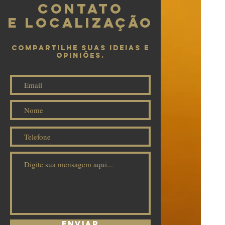
CONTATO
e LOCALIZAÇÃO
COMPARTILHE SUAS IDEIAS E
OPiNIÕES.
Enviar