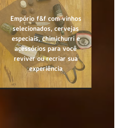
Empório f&f com vinhos
selecionados, cervejas
especiais, chimichurri e
acessórios para você
reviver ou recriar sua
experiência