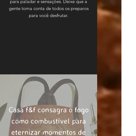
para paladar e sensações. Deixe que a
gente toma conta de todos os preparos
para você desfrutar.
Casa f&f consagra o fogo
como combustível para
eternizar momentos de