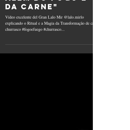
da carne"
Vídeo excelente del Gran Lalo Mir @lalo.mirlo
explicando o Ritual e a Magia da Transformação de cada
churrasco #fogoefuego #churrasco...