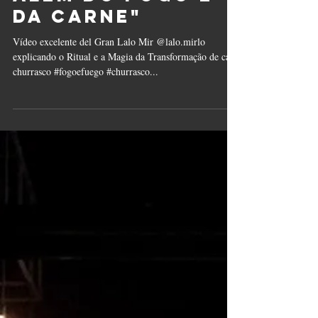
da carne"
Vídeo excelente del Gran Lalo Mir @lalo.mirlo
explicando o Ritual e a Magia da Transformação de cada
churrasco #fogoefuego #churrasco...