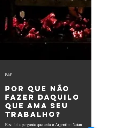
F&F
Por que não
fazer daquilo
que ama seu