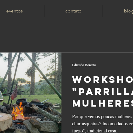
eventos
contato
blo
Eduardo Bonatto
Worksho
"Parrill
Mulhere
Por que vemos poucas mulheres
churrasqueiras? Incomodados co
fuego", tradicional casa...