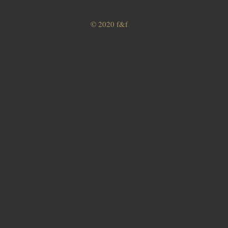
© 2020 f&f